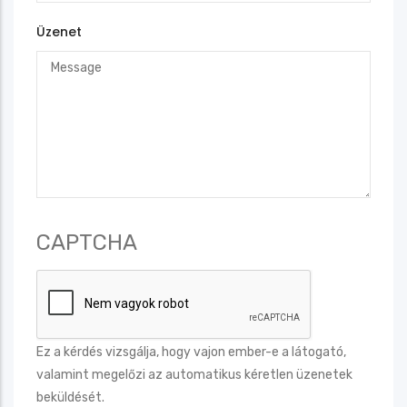
Üzenet
CAPTCHA
Ez a kérdés vizsgálja, hogy vajon ember-e a látogató,
valamint megelőzi az automatikus kéretlen üzenetek
beküldését.