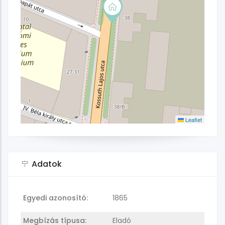
Leaflet
Adatok
Egyedi azonosító:
1865
Megbízás típusa:
Eladó