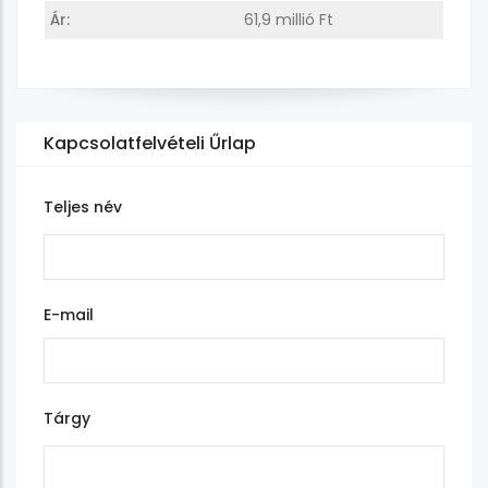
Ár:
61,9 millió Ft
Kapcsolatfelvételi Űrlap
Teljes név
E-mail
Tárgy