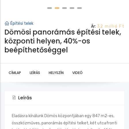
Építési telek
Ár:
32 millió Ft
Dömösi panorámás építési telek,
központi helyen, 40%-os
beépíthetőséggel
CÍMLAP
LEÍRÁS
HELYSZÍN
VIDEÓ
Leírás
Eladásra kínálunk Dömös központjában egy 847 m2-es,
összközműves, panorámás építési telket, két utcafronti