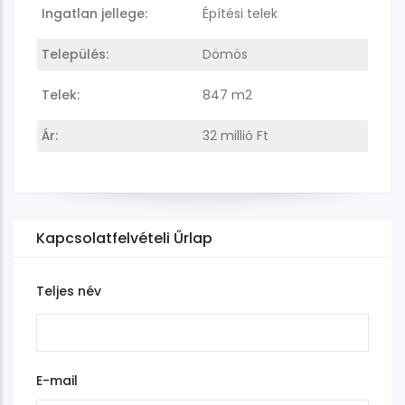
Ingatlan jellege:
Építési telek
Település:
Dömös
Telek:
847 m2
Ár:
32 millió Ft
Kapcsolatfelvételi Űrlap
Teljes név
E-mail