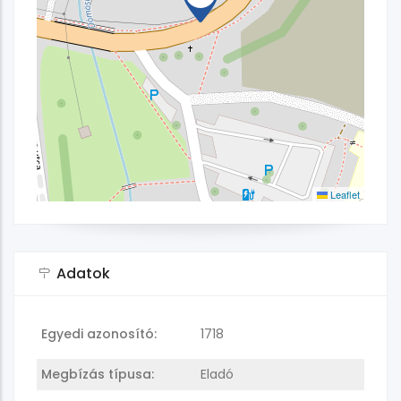
Leaflet
Adatok
Egyedi azonosító:
1718
Megbízás típusa:
Eladó