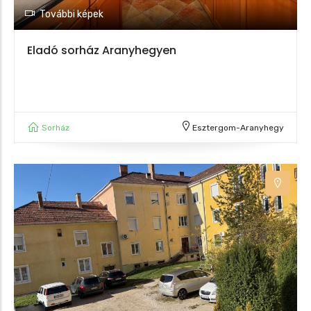
További képek
Eladó sorház Aranyhegyen
Sorház
Esztergom-Aranyhegy