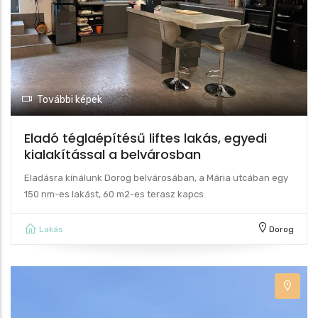
További képek
Eladó téglaépítésű liftes lakás, egyedi
kialakítással a belvárosban
Eladásra kínálunk Dorog belvárosában, a Mária utcában egy
150 nm-es lakást, 60 m2-es terasz kapcs
Lakás
Dorog