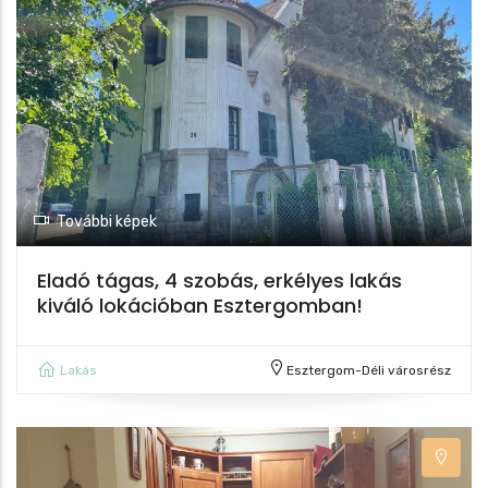
További képek
Eladó tágas, 4 szobás, erkélyes lakás
kiváló lokációban Esztergomban!
Lakás
Esztergom-Déli városrész