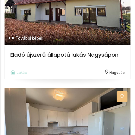
További képek
Eladó újszerű állapotú lakás Nagysápon
Lakás
Nagysáp