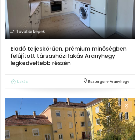
További képek
Eladó teljeskörűen, prémium minőségben
felújított társasházi lakás Aranyhegy
legkedveltebb részén
Lakás
Esztergom-Aranyhegy