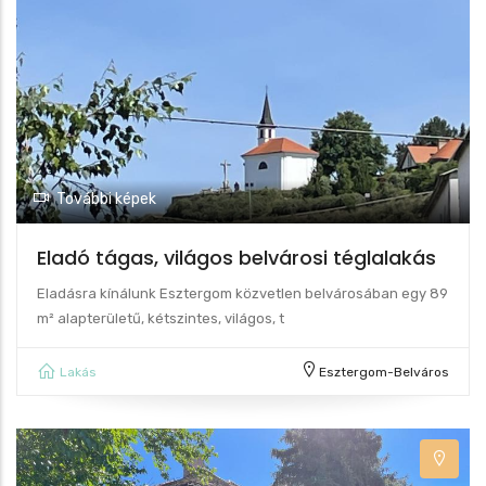
További képek
Eladó tágas, világos belvárosi téglalakás
Eladásra kínálunk Esztergom közvetlen belvárosában egy 89
m² alapterületű, kétszintes, világos, t
Lakás
Esztergom-Belváros