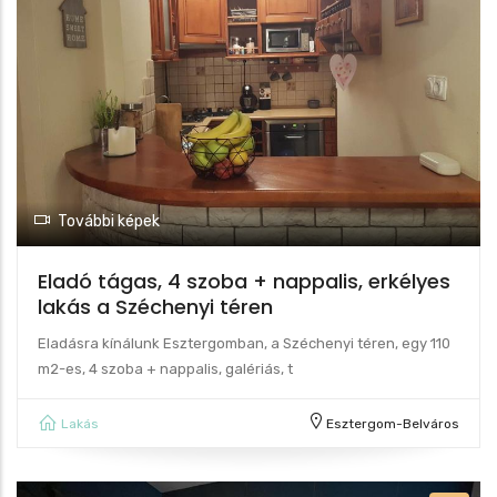
További képek
Eladó tágas, 4 szoba + nappalis, erkélyes
lakás a Széchenyi téren
Eladásra kínálunk Esztergomban, a Széchenyi téren, egy 110
m2-es, 4 szoba + nappalis, galériás, t
Lakás
Esztergom-Belváros