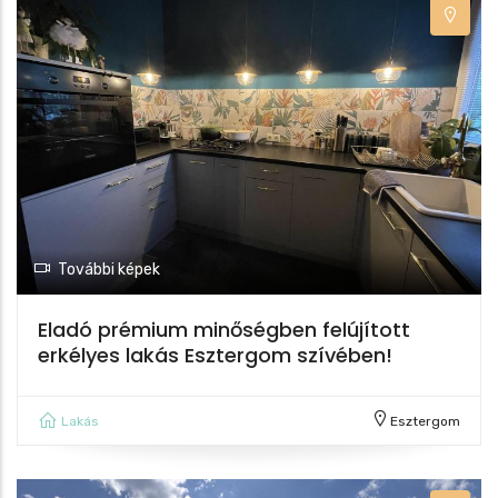
További képek
Eladó prémium minőségben felújított
erkélyes lakás Esztergom szívében!
Lakás
Esztergom