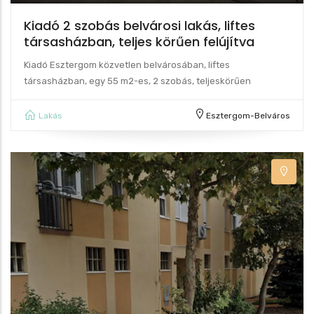
Kiadó 2 szobás belvárosi lakás, liftes
társasházban, teljes körűen felújítva
Kiadó Esztergom közvetlen belvárosában, liftes
társasházban, egy 55 m2-es, 2 szobás, teljeskörűen
Lakás
Esztergom-Belváros