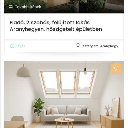
További képek
Eladó, 2 szobás, felújított lakás
Aranyhegyen, hőszigetelt épületben
Lakás
Esztergom-Aranyhegy