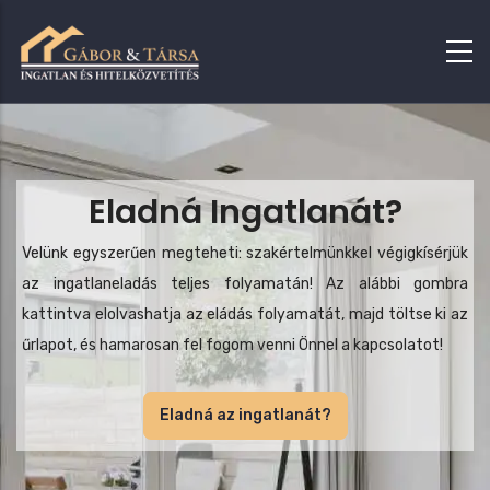
Eladná Ingatlanát?
Velünk egyszerűen megteheti: szakértelmünkkel végigkísérjük
az ingatlaneladás teljes folyamatán! Az alábbi gombra
kattintva elolvashatja az eládás folyamatát, majd töltse ki az
űrlapot, és hamarosan fel fogom venni Önnel a kapcsolatot!
Eladná az ingatlanát?