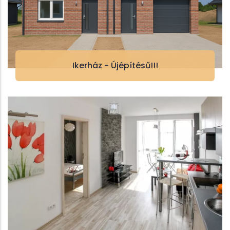
Ikerház - Újépítésű!!!