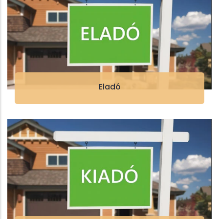
Eladó