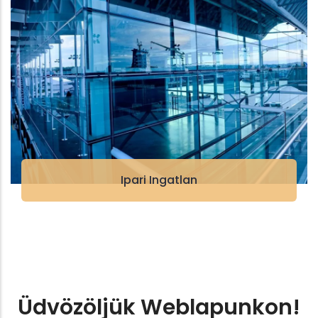
Ipari Ingatlan
Üdvözöljük Weblapunkon!