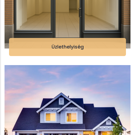
Üzlethelyiség