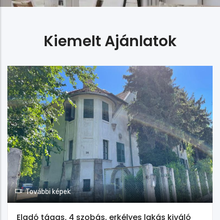
Kiemelt Ajánlatok
További képek
Eladó tágas, 4 szobás, erkélyes lakás kiváló