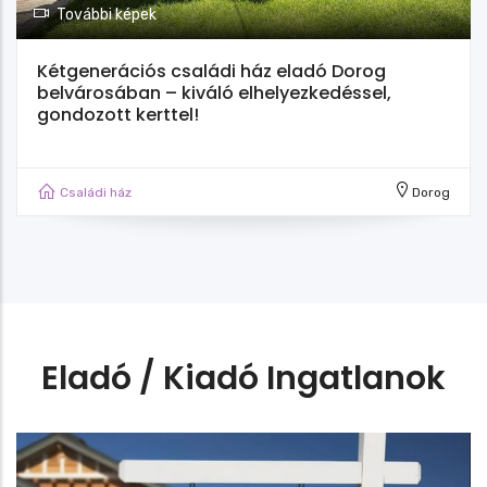
További képek
Kétgenerációs családi ház eladó Dorog
belvárosában – kiváló elhelyezkedéssel,
gondozott kerttel!
Családi ház
Dorog
Eladó / Kiadó Ingatlanok