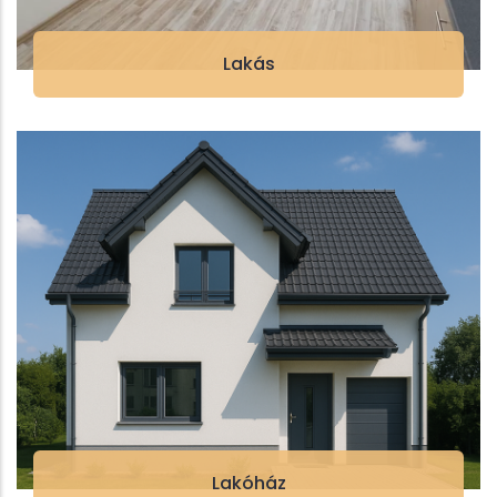
Lakás
Lakóház