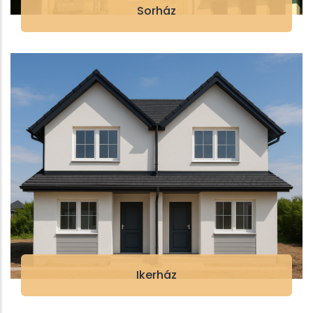
Sorház
Ikerház