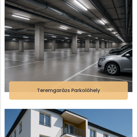
Teremgarázs Parkolóhely