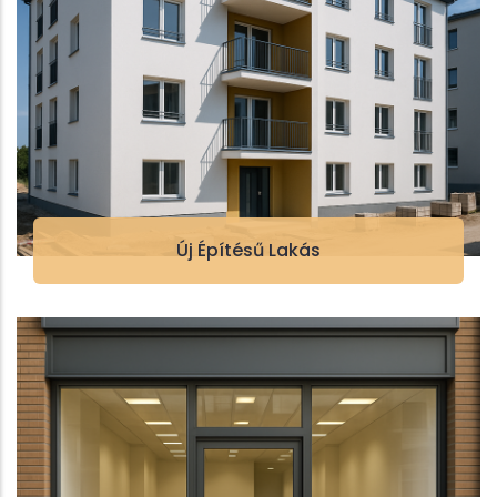
Új Építésű Lakás