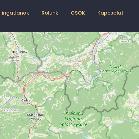
 ingatlanok
Rólunk
CSOK
Kapcsolat